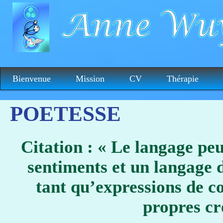
Bienvenue
Mission
CV
Thérapie
POETESSE
Citation : « Le langage pe
sentiments et un langage d
tant qu’expressions de c
propres cr